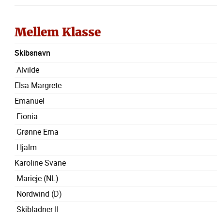
Mellem Klasse
Skibsnavn
Alvilde
Elsa Margrete
Emanuel
Fionia
Grønne Erna
Hjalm
Karoline Svane
Marieje (NL)
Nordwind (D)
Skibladner II