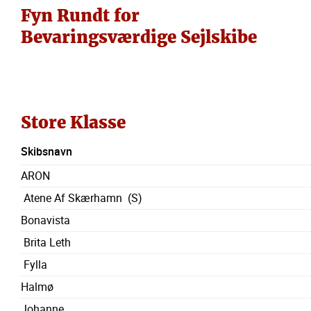
Fyn Rundt for
Bevaringsværdige Sejlskibe
Store Klasse
Skibsnavn
ARON
Atene Af Skærhamn (S)
Bonavista
Brita Leth
Fylla
Halmø
Johanne