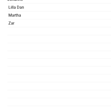
Lilla Dan
Martha
Zar