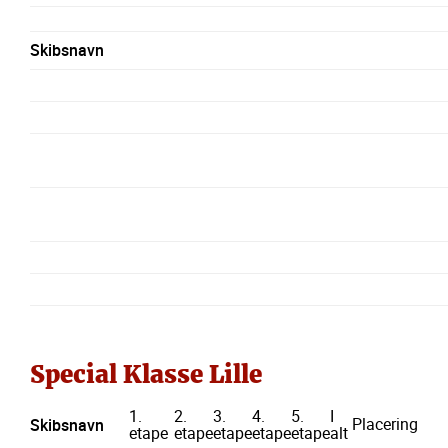
Skibsnavn
Special Klasse Lille
1.
2.
3.
4.
5.
I
Placering
Skibsnavn
etape
etape
etape
etape
etape
alt