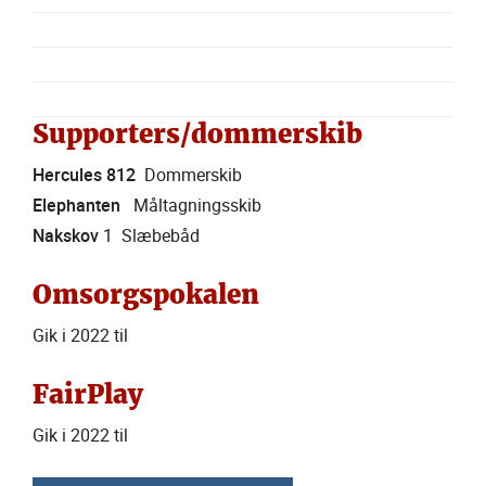
Supporters/dommerskib
Hercules 812
Dommerskib
Elephanten
Måltagningsskib
Nakskov
1 Slæbebåd
Omsorgspokalen
Gik i 2022 til
FairPlay
Gik i 2022 til