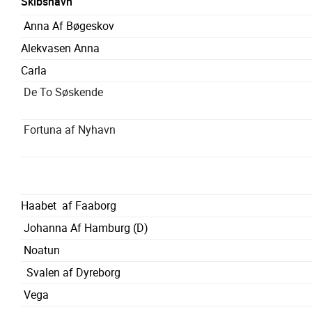
Skibsnavn
Anna Af Bøgeskov
Alekvasen Anna
Carla
De To Søskende
Fortuna af Nyhavn
Haabet af Faaborg
Johanna Af Hamburg (D)
Noatun
Svalen af Dyreborg
Vega