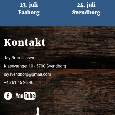
23. juli
24. juli
Faaborg
Svendborg
Kontakt
Jay Brun Jensen
Klasevænget 10 - 5700 Svendborg
jaysvendborg@gmail.com
+45 61 46 25 40